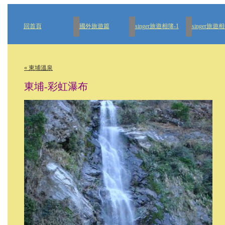
回首頁
國外旅遊篇
singer旅遊相簿-1
singer旅遊相
« 東埔溫泉
東埔-彩虹瀑布