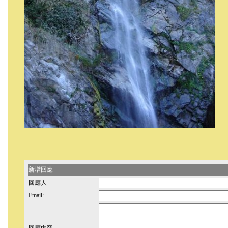
新增回應
回應人
Email: