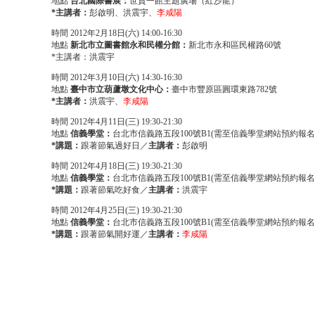
地點
台北國際書展：
世貿一館主題廣場（紅沙龍）
*主講者：
彭啟明、洪震宇、
李咸陽
時間
2012年2月18日(六) 14:00-16:30
地點
新北市立圖書館永和民權分館：
新北市永和區民權路60號
*主講者：洪震宇
時間
2012年3月10日(六) 14:30-16:30
地點
臺中市立葫蘆墩文化中心：
臺中市豐原區圓環東路782號
*主講者：
洪震宇、
李咸陽
時間
2012年4月11日(三) 19:30-21:30
地點
信義學堂：
台北市信義路五段100號B1(需至信義學堂網站預約報名
*講題：
跟著節氣過好日／
主講者：
彭啟明
時間
2012年4月18日(三) 19:30-21:30
地點
信義學堂：
台北市信義路五段100號B1(需至信義學堂網站預約報名
*講題：
跟著節氣吃好食／
主講者：
洪震宇
時間
2012年4月25日(三) 19:30-21:30
地點
信義學堂：
台北市信義路五段100號B1(需至信義學堂網站預約報名
*講題：
跟著節氣開好運／
主講者：
李咸陽