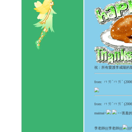
祝：所有愛護李咸陽的
ㄇㄞˋㄇㄞˋ
from:
(2006
ㄇㄞˋㄇㄞˋ
from:
(2006
maimai>
<<害羞
李老師(((李老師(((
))