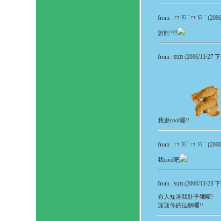
ㄇㄞˋㄇㄞˋ
from:
(2006
誰酷???
sun
from:
(2006/11/27 下
我更cool喔!!
ㄇㄞˋㄇㄞˋ
from:
(2006
我cool吧
sun
from:
(2006/11/23 下
有人知道我肚子餓囉!
謝謝你的拉麵喔!!